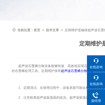
当前位置：
首页
>
技术文章
>
定期维护是确保超声波石墨
定期维护
超声波石墨烯分散设备能够快速、高效地实现石墨烯的分散
在线咨询
的石墨烯处理工具。定期维护保养
超声波石墨烯分散设备
对于确
在线咨询
1、定期清洁。在使用过程中，设备表面可能会积累杂
2、注意检查超声波振荡器的状况。超声波振荡器是该设备的核心
柴经理