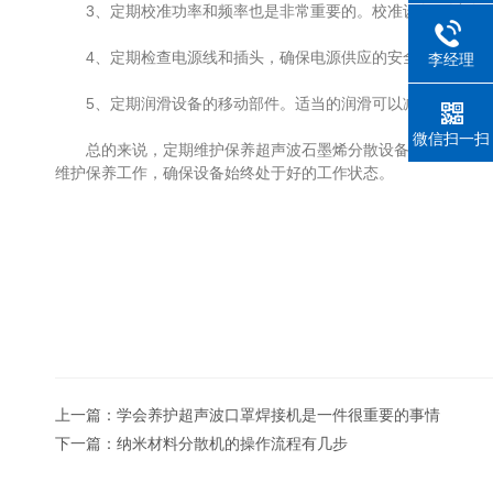
3、定期校准功率和频率也是非常重要的。校准设备可以确
4、定期检查电源线和插头，确保电源供应的安全可靠。避免
李经理
5、定期润滑设备的移动部件。适当的润滑可以减少设备在工作时
微信扫一扫
总的来说，定期维护保养超声波石墨烯分散设备可以提高稳定性和可
维护保养工作，确保设备始终处于好的工作状态。
上一篇：
学会养护超声波口罩焊接机是一件很重要的事情
下一篇：
纳米材料分散机的操作流程有几步